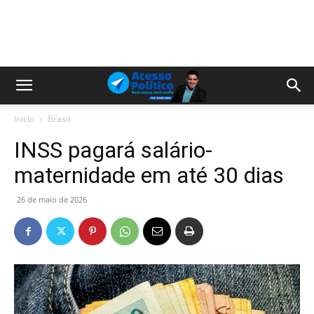
Início
Brasil
INSS pagará salário-
maternidade em até 30 dias
26 de maio de 2026