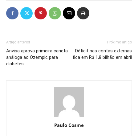
Artigo anterior
Próximo artigo
Anvisa aprova primeira caneta
Déficit nas contas externas
análoga ao Ozempic para
fica em R$ 1,8 bilhão em abril
diabetes
Paulo Cosme