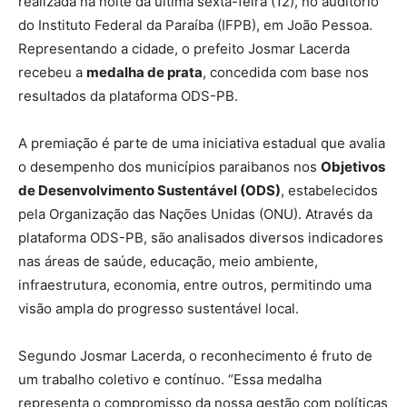
realizada na noite da última sexta-feira (12), no auditório
do Instituto Federal da Paraíba (IFPB), em João Pessoa.
Representando a cidade, o prefeito Josmar Lacerda
recebeu a
medalha de prata
, concedida com base nos
resultados da plataforma ODS-PB.
A premiação é parte de uma iniciativa estadual que avalia
o desempenho dos municípios paraibanos nos
Objetivos
de Desenvolvimento Sustentável (ODS)
, estabelecidos
pela Organização das Nações Unidas (ONU). Através da
plataforma ODS-PB, são analisados diversos indicadores
nas áreas de saúde, educação, meio ambiente,
infraestrutura, economia, entre outros, permitindo uma
visão ampla do progresso sustentável local.
Segundo Josmar Lacerda, o reconhecimento é fruto de
um trabalho coletivo e contínuo. “Essa medalha
representa o compromisso da nossa gestão com políticas