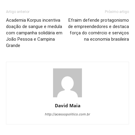
Artigo anterior
Próximo artigo
Academia Korpus incentiva
Efraim defende protagonismo
doação de sangue e medula
de empreendedores e destaca
com campanha solidária em
força do comércio e serviços
João Pessoa e Campina
na economia brasileira
Grande
David Maia
http://acessopolitico.com.br