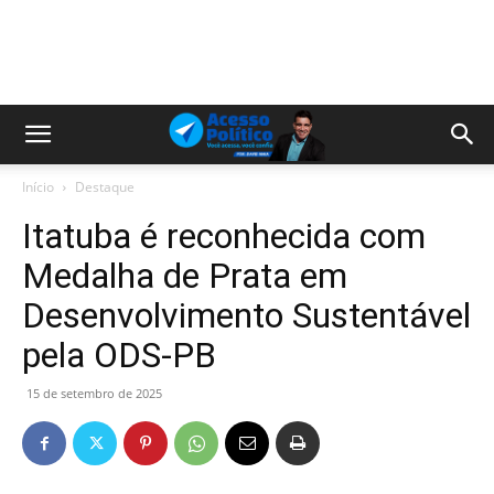
Início
Destaque
Itatuba é reconhecida com
Medalha de Prata em
Desenvolvimento Sustentável
pela ODS-PB
15 de setembro de 2025