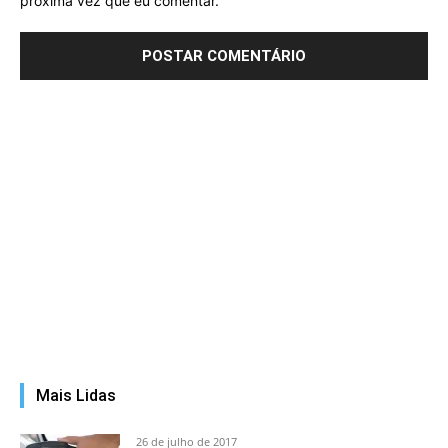
próxima vez que eu comentar.
Mais Lidas
26 de julho de 2017