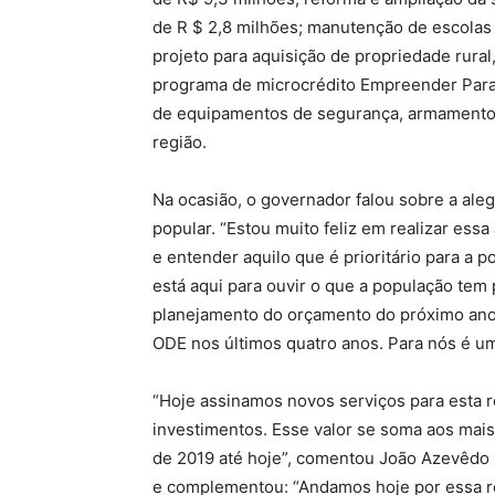
de R $ 2,8 milhões; manutenção de escolas d
projeto para aquisição de propriedade rural
programa de microcrédito Empreender Para
de equipamentos de segurança, armamentos e
região.
Na ocasião, o governador falou sobre a aleg
popular. “Estou muito feliz em realizar ess
e entender aquilo que é prioritário para a 
está aqui para ouvir o que a população tem 
planejamento do orçamento do próximo ano.
ODE nos últimos quatro anos. Para nós é uma
“Hoje assinamos novos serviços para esta 
investimentos. Esse valor se soma aos mais 
de 2019 até hoje”, comentou João Azevêdo 
e complementou: “Andamos hoje por essa r