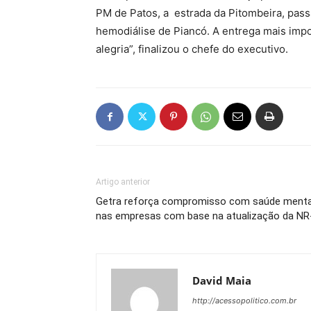
PM de Patos, a estrada da Pitombeira, pas
hemodiálise de Piancó. A entrega mais impo
alegria”, finalizou o chefe do executivo.
Artigo anterior
Getra reforça compromisso com saúde menta
nas empresas com base na atualização da NR
David Maia
http://acessopolitico.com.br