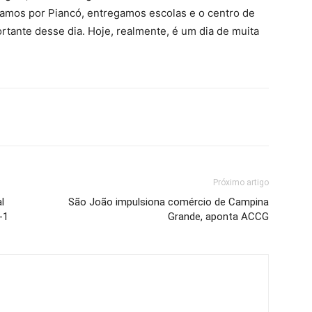
samos por Piancó, entregamos escolas e o centro de
rtante desse dia. Hoje, realmente, é um dia de muita
Próximo artigo
l
São João impulsiona comércio de Campina
-1
Grande, aponta ACCG