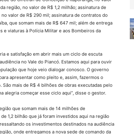
a região, no valor de R$ 1,2 milhão; assinatura de
, no valor de R$ 290 mil; assinatura de contratos do
íba, que somam mais de R$ 647 mil; além de entrega
 viaturas à Polícia Militar e aos Bombeiros da
ria e satisfação em abrir mais um ciclo de escuta
a audiência no Vale do Piancó. Estamos aqui para ouvir
população que hoje veio dialogar conosco. O governo
para apresentar como pleito e, assim, fazermos o
 São mais de R$ 4 bilhões de obras executadas pelo
 alegria começar esse ciclo aqui”, disse o gestor.
região que somam mais de 14 milhões de
de 1,2 bilhão que já foram investidos aqui na região
ressaltando os investimentos destinados na audiência
egião, onde entregamos a nova sede de comando da