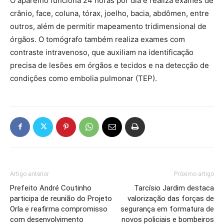
O aparelho funciona 24 horas por dia e realiza exames de
crânio, face, coluna, tórax, joelho, bacia, abdômen, entre
outros, além de permitir mapeamento tridimensional de
órgãos. O tomógrafo também realiza exames com
contraste intravenoso, que auxiliam na identificação
precisa de lesões em órgãos e tecidos e na detecção de
condições como embolia pulmonar (TEP).
Artigo anterior
Próximo artigo
Prefeito André Coutinho
Tarcísio Jardim destaca
participa de reunião do Projeto
valorização das forças de
Orla e reafirma compromisso
segurança em formatura de
com desenvolvimento
novos policiais e bombeiros