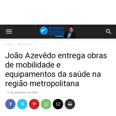
Início
Destaque
João Azevêdo entrega obras
de mobilidade e
equipamentos da saúde na
região metropolitana
17 de setembro de 2025