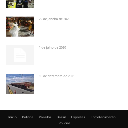
22 de janeiro de 2020
1 de julho de 2020
10 de dezembro de 2021
Início
Política
Paraíba
Brasil
Esportes
Entretenimento
Policial