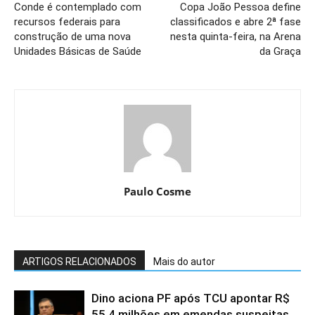
Conde é contemplado com
Copa João Pessoa define
recursos federais para
classificados e abre 2ª fase
construção de uma nova
nesta quinta-feira, na Arena
Unidades Básicas de Saúde
da Graça
Paulo Cosme
ARTIGOS RELACIONADOS
Mais do autor
Dino aciona PF após TCU apontar R$
55,4 milhões em emendas suspeitas