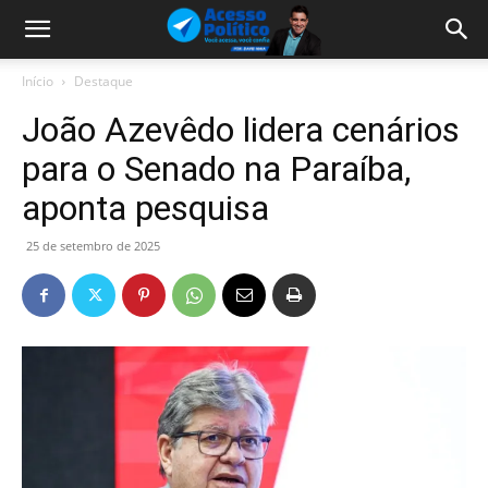
Início
Destaque
João Azevêdo lidera cenários
para o Senado na Paraíba,
aponta pesquisa
25 de setembro de 2025