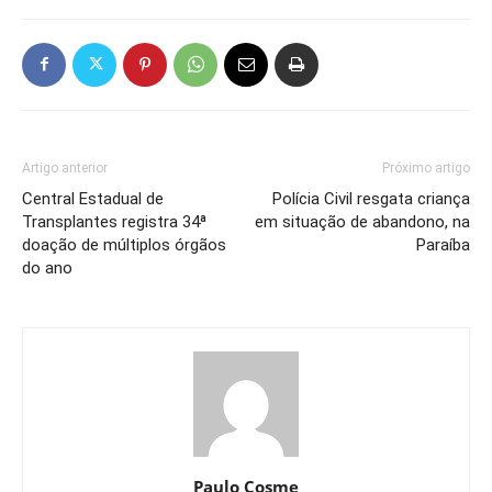
Artigo anterior
Próximo artigo
Central Estadual de
Polícia Civil resgata criança
Transplantes registra 34ª
em situação de abandono, na
doação de múltiplos órgãos
Paraíba
do ano
Paulo Cosme