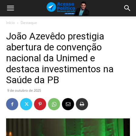
Início
Destaque
João Azevêdo prestigia
abertura de convenção
nacional da Unimed e
destaca investimentos na
Saúde da PB
9 de outubro de 2025