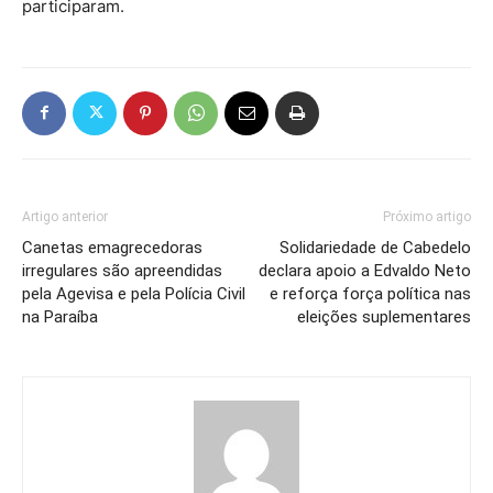
participaram.
Artigo anterior
Próximo artigo
Canetas emagrecedoras
Solidariedade de Cabedelo
irregulares são apreendidas
declara apoio a Edvaldo Neto
pela Agevisa e pela Polícia Civil
e reforça força política nas
na Paraíba
eleições suplementares