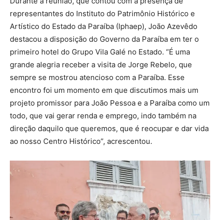
Durante a reunião, que contou com a presença de
representantes do Instituto do Patrimônio Histórico e
Artístico do Estado da Paraíba (Iphaep), João Azevêdo
destacou a disposição do Governo da Paraíba em ter o
primeiro hotel do Grupo Vila Galé no Estado. “É uma
grande alegria receber a visita de Jorge Rebelo, que
sempre se mostrou atencioso com a Paraíba. Esse
encontro foi um momento em que discutimos mais um
projeto promissor para João Pessoa e a Paraíba como um
todo, que vai gerar renda e emprego, indo também na
direção daquilo que queremos, que é reocupar e dar vida
ao nosso Centro Histórico”, acrescentou.