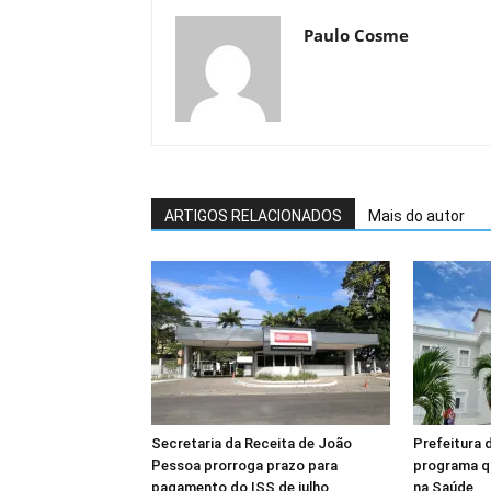
Paulo Cosme
ARTIGOS RELACIONADOS
Mais do autor
Secretaria da Receita de João
Prefeitura 
Pessoa prorroga prazo para
programa q
pagamento do ISS de julho
na Saúde