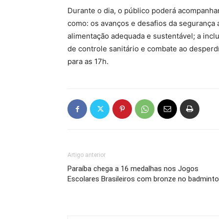
Durante o dia, o público poderá acompanhar
como: os avanços e desafios da segurança 
alimentação adequada e sustentável; a inclu
de controle sanitário e combate ao desperdí
para as 17h.
Artigo anterior
Paraíba chega a 16 medalhas nos Jogos
Escolares Brasileiros com bronze no badmint