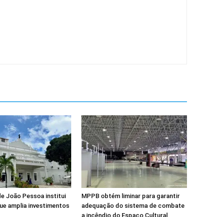
de João Pessoa institui
MPPB obtém liminar para garantir
ue amplia investimentos
adequação do sistema de combate
a incêndio do Espaço Cultural