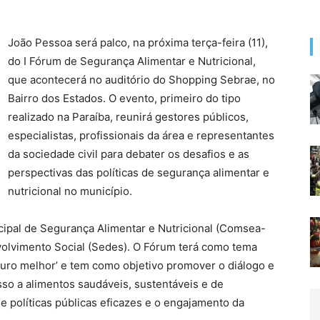
João Pessoa será palco, na próxima terça-feira (11),
do I Fórum de Segurança Alimentar e Nutricional,
que acontecerá no auditório do Shopping Sebrae, no
Bairro dos Estados. O evento, primeiro do tipo
realizado na Paraíba, reunirá gestores públicos,
especialistas, profissionais da área e representantes
da sociedade civil para debater os desafios e as
perspectivas das políticas de segurança alimentar e
nutricional no município.
cipal de Segurança Alimentar e Nutricional (Comsea-
volvimento Social (Sedes). O Fórum terá como tema
turo melhor’ e tem como objetivo promover o diálogo e
sso a alimentos saudáveis, sustentáveis e de
e políticas públicas eficazes e o engajamento da