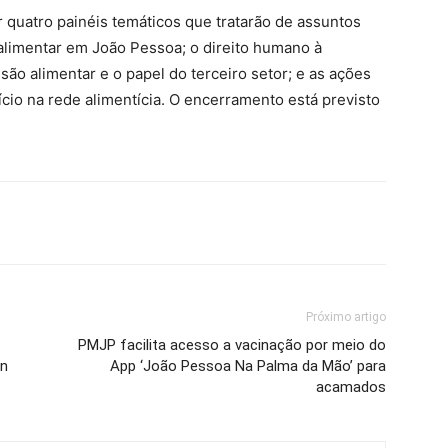
 quatro painéis temáticos que tratarão de assuntos
alimentar em João Pessoa; o direito humano à
são alimentar e o papel do terceiro setor; e as ações
cio na rede alimentícia. O encerramento está previsto
Próximo artigo
PMJP facilita acesso a vacinação por meio do
on
App ‘João Pessoa Na Palma da Mão’ para
acamados