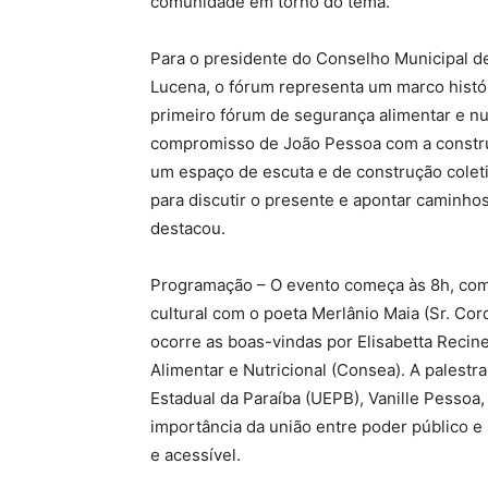
comunidade em torno do tema.
Para o presidente do Conselho Municipal d
Lucena, o fórum representa um marco histór
primeiro fórum de segurança alimentar e nu
compromisso de João Pessoa com a construçã
um espaço de escuta e de construção coleti
para discutir o presente e apontar caminhos
destacou.
Programação – O evento começa às 8h, com
cultural com o poeta Merlânio Maia (Sr. Cor
ocorre as boas-vindas por Elisabetta Reci
Alimentar e Nutricional (Consea). A palest
Estadual da Paraíba (UEPB), Vanille Pessoa
importância da união entre poder público
e acessível.