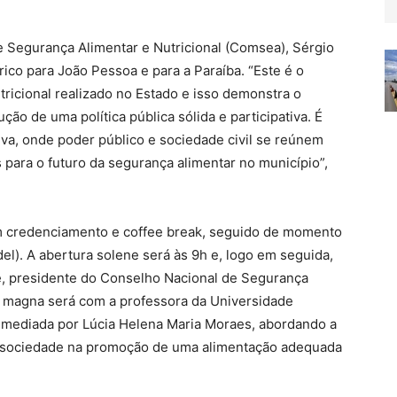
e Segurança Alimentar e Nutricional (Comsea), Sérgio
ico para João Pessoa e para a Paraíba. “Este é o
tricional realizado no Estado e isso demonstra o
o de uma política pública sólida e participativa. É
va, onde poder público e sociedade civil se reúnem
 para o futuro da segurança alimentar no município”,
 credenciamento e coffee break, seguido de momento
del). A abertura solene será às 9h e, logo em seguida,
ne, presidente do Conselho Nacional de Segurança
ra magna será com a professora da Universidade
, mediada por Lúcia Helena Maria Moraes, abordando a
 e sociedade na promoção de uma alimentação adequada