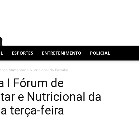
IL
ESPORTES
ENTRETENIMENTO
POLICIAL
nça Alimentar e Nutricional da Paraíba...
a I Fórum de
ar e Nutricional da
a terça-feira