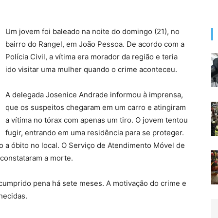
Um jovem foi baleado na noite do domingo (21), no
bairro do Rangel, em João Pessoa. De acordo com a
Polícia Civil, a vítima era morador da região e teria
ido visitar uma mulher quando o crime aconteceu.
A delegada Josenice Andrade informou à imprensa,
que os suspeitos chegaram em um carro e atingiram
a vítima no tórax com apenas um tiro. O jovem tentou
fugir, entrando em uma residência para se proteger.
o a óbito no local. O Serviço de Atendimento Móvel de
 constataram a morte.
 cumprido pena há sete meses. A motivação do crime e
hecidas.