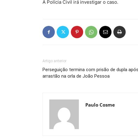
A Polícia Civil irá investigar o caso.
Artigo anterior
Perseguição termina com prisão de dupla apó
arrastão na orla de João Pessoa
Paulo Cosme