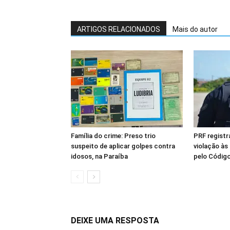
ARTIGOS RELACIONADOS
Mais do autor
Família do crime: Preso trio
PRF registr
suspeito de aplicar golpes contra
violação às
idosos, na Paraíba
pelo Código
DEIXE UMA RESPOSTA