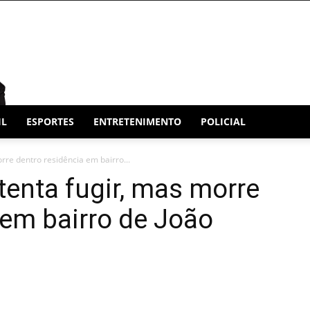
IL
ESPORTES
ENTRETENIMENTO
POLICIAL
rre dentro residência em bairro...
tenta fugir, mas morre
 em bairro de João