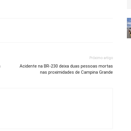
Próximo artigo
s
Acidente na BR-230 deixa duas pessoas mortas
nas proximidades de Campina Grande