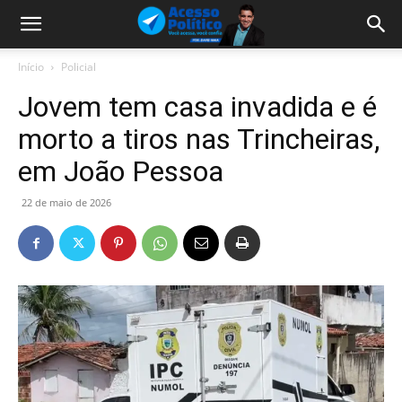
Início
Policial
Jovem tem casa invadida e é
morto a tiros nas Trincheiras,
em João Pessoa
22 de maio de 2026