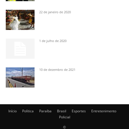
22 de janeiro de 2020
1 de julho de 2020
10 de dezembro de 2021
Início
Política
Paraíba
Brasil
Esportes
Entretenimento
Policial
©