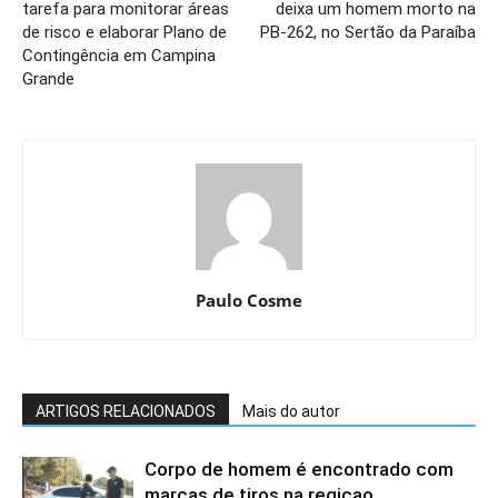
tarefa para monitorar áreas
deixa um homem morto na
de risco e elaborar Plano de
PB-262, no Sertão da Paraíba
Contingência em Campina
Grande
Paulo Cosme
ARTIGOS RELACIONADOS
Mais do autor
Corpo de homem é encontrado com
marcas de tiros na regiçao