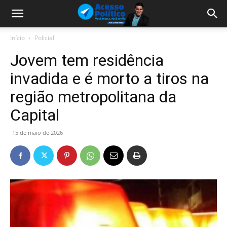
Início
Policial
Jovem tem residência
invadida e é morto a tiros na
região metropolitana da
Capital
15 de maio de 2026