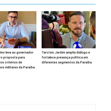
lino leva ao governador
Tarcísio Jardim amplia diálogo e
ro proposta para
fortalece presença política em
vos critérios de
diferentes segmentos da Paraíba
s militares da Paraíba