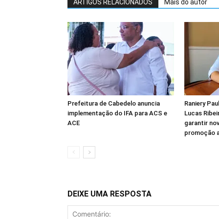
ARTIGOS RELACIONADOS
Mais do autor
Prefeitura de Cabedelo anuncia
Raniery Pau
implementação do IFA para ACS e
Lucas Ribei
ACE
garantir no
promoção ao
DEIXE UMA RESPOSTA