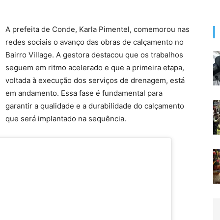
A prefeita de Conde, Karla Pimentel, comemorou nas
redes sociais o avanço das obras de calçamento no
Bairro Village. A gestora destacou que os trabalhos
seguem em ritmo acelerado e que a primeira etapa,
voltada à execução dos serviços de drenagem, está
em andamento. Essa fase é fundamental para
garantir a qualidade e a durabilidade do calçamento
que será implantado na sequência.