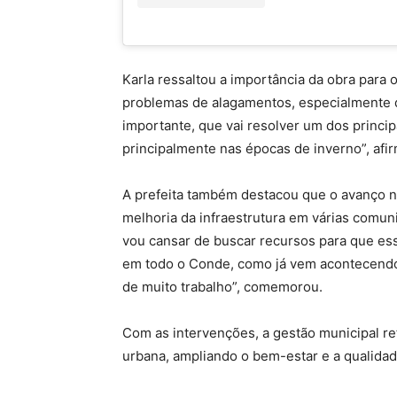
Karla ressaltou a importância da obra para
problemas de alagamentos, especialmente d
importante, que vai resolver um dos princi
principalmente nas épocas de inverno”, afi
A prefeita também destacou que o avanço no
melhoria da infraestrutura em várias comun
vou cansar de buscar recursos para que ess
em todo o Conde, como já vem acontecendo
de muito trabalho”, comemorou.
Com as intervenções, a gestão municipal re
urbana, ampliando o bem-estar e a qualida