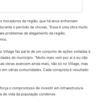
 os moradores da região, que há anos enfrentam
urante o período de chuvas. “Essa é uma obra muito
pais problemas de alagamento da região,
rmou.
 Village faz parte de um conjunto de ações voltadas à
idades do município. “Muito mais vem por aí e eu não
as obras avancem ainda mais, não só no Village, mas
 em várias comunidades. Cada conquista é resultado
força o compromisso de investir em infraestrutura
de de vida da população condense.