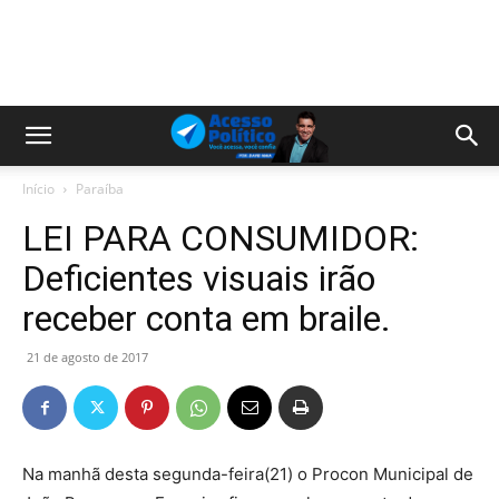
Início
Paraíba
LEI PARA CONSUMIDOR:
Deficientes visuais irão
receber conta em braile.
21 de agosto de 2017
Na manhã desta segunda-feira(21) o Procon Municipal de