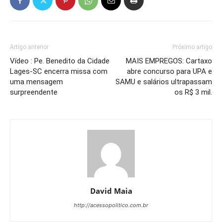
Artigo anterior
Próximo artigo
Vídeo : Pe. Benedito da Cidade
MAIS EMPREGOS: Cartaxo
Lages-SC encerra missa com
abre concurso para UPA e
uma mensagem
SAMU e salários ultrapassam
surpreendente
os R$ 3 mil.
David Maia
http://acessopolitico.com.br