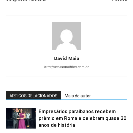
David Maia
http://acessopolitico.com.br
ARTIGOS RELACIONADOS
Mais do autor
Empresários paraibanos recebem
prêmio em Roma e celebram quase 30
anos de história