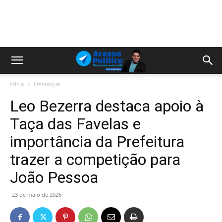
Início
Destaque
Leo Bezerra destaca apoio à
Taça das Favelas e
importância da Prefeitura
trazer a competição para
João Pessoa
23 de maio de 2026