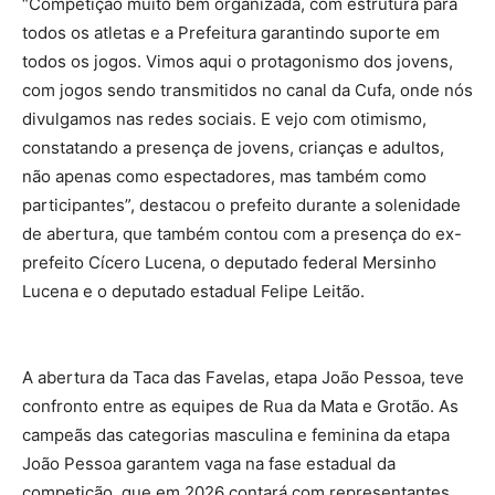
“Competição muito bem organizada, com estrutura para
todos os atletas e a Prefeitura garantindo suporte em
todos os jogos. Vimos aqui o protagonismo dos jovens,
com jogos sendo transmitidos no canal da Cufa, onde nós
divulgamos nas redes sociais. E vejo com otimismo,
constatando a presença de jovens, crianças e adultos,
não apenas como espectadores, mas também como
participantes”, destacou o prefeito durante a solenidade
de abertura, que também contou com a presença do ex-
prefeito Cícero Lucena, o deputado federal Mersinho
Lucena e o deputado estadual Felipe Leitão.
A abertura da Taca das Favelas, etapa João Pessoa, teve
confronto entre as equipes de Rua da Mata e Grotão. As
campeãs das categorias masculina e feminina da etapa
João Pessoa garantem vaga na fase estadual da
competição, que em 2026 contará com representantes