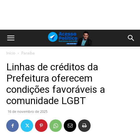
Início
Paraíba
Linhas de créditos da
Prefeitura oferecem
condições favoráveis a
comunidade LGBT
16 de novembro de 2025