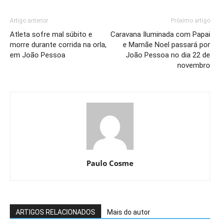
Artigo anterior
Próximo artigo
Atleta sofre mal súbito e
Caravana Iluminada com Papai
morre durante corrida na orla,
e Mamãe Noel passará por
em João Pessoa
João Pessoa no dia 22 de
novembro
Paulo Cosme
ARTIGOS RELACIONADOS
Mais do autor