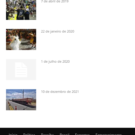
7 de abril de 2019
22 de janeiro de 2020
1 de julho de 2020
10 de dezembro de 2021
Início
Política
Paraíba
Brasil
Esportes
Entretenimento