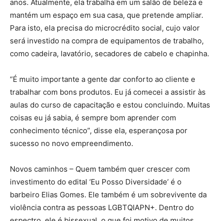
anos. Atualmente, ela trabalha em um salão de beleza e
mantém um espaço em sua casa, que pretende ampliar.
Para isto, ela precisa do microcrédito social, cujo valor
será investido na compra de equipamentos de trabalho,
como cadeira, lavatório, secadores de cabelo e chapinha.
“É muito importante a gente dar conforto ao cliente e
trabalhar com bons produtos. Eu já comecei a assistir às
aulas do curso de capacitação e estou concluindo. Muitas
coisas eu já sabia, é sempre bom aprender com
conhecimento técnico”, disse ela, esperançosa por
sucesso no novo empreendimento.
Novos caminhos – Quem também quer crescer com
investimento do edital ‘Eu Posso Diversidade’ é o
barbeiro Elias Gomes. Ele também é um sobrevivente da
violência contra as pessoas LGBTQIAPN+. Dentro do
espectro, ele é bissexual, o que foi motivo de muitos