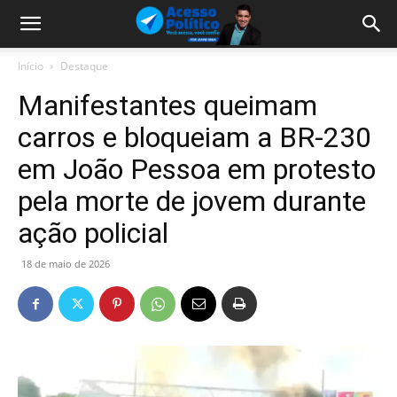
Início
Destaque
Manifestantes queimam
carros e bloqueiam a BR-230
em João Pessoa em protesto
pela morte de jovem durante
ação policial
18 de maio de 2026