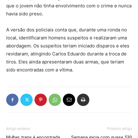
que o jovem não tinha envolvimento com o crime e nunca
havia sido preso.
A versão dos policiais conta que, durante uma ronda no
local, identificaram homens suspeitos e realizaram uma
abordagem. Os suspeitos teriam iniciado disparos e eles
revidaram, atingindo Carlos Eduardo durante a troca de
tiros. Eles ainda apresentaram duas armas, que teriam
sido encontradas com a vítima.
Artigo anterior
Próximo artigo
Mulher trans é encontrada
Semana inicia com quase 530