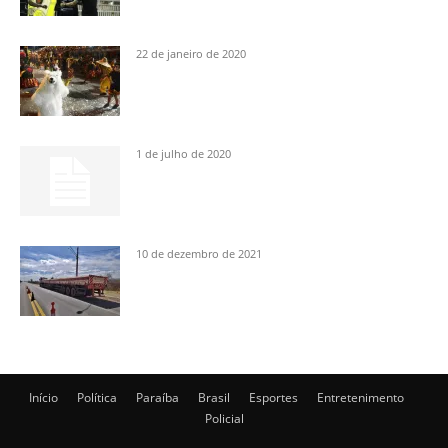
22 de janeiro de 2020
1 de julho de 2020
10 de dezembro de 2021
Início
Política
Paraíba
Brasil
Esportes
Entretenimento
Policial