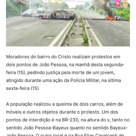
Moradores do bairro do Cristo realizam protestos em
dois pontos de João Pessoa, na manhã desta segunda-
feira (15), pedindo justiça pela morte de um jovem,
atingido durante uma ação da Polícia Militar, na última
sexta-feira (15).
A população realizou a queima de dois carros, além de
móveis e outros objetos durante o protesto. Um dos
pontos de interdição é na BR-230, na altura do x, tanto no
sentido João Pessoa-Bayeux quanto no sentido Bayeux-
João Pessoa. O outro local é na Rua Elias Cavalcanti de