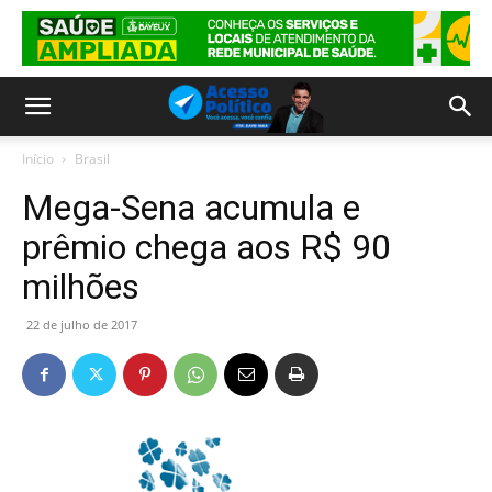
Início
Brasil
Mega-Sena acumula e
prêmio chega aos R$ 90
milhões
22 de julho de 2017