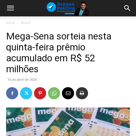
Início
Brasil
Mega-Sena sorteia nesta
quinta-feira prêmio
acumulado em R$ 52
milhões
16 de abril de 2026