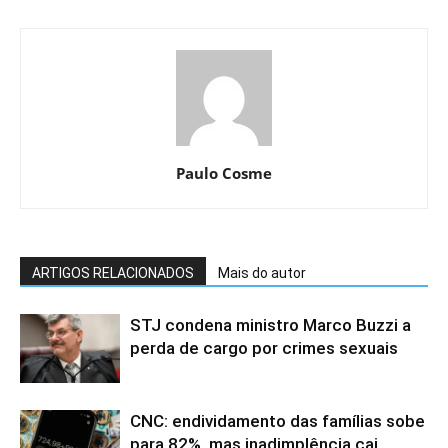
Paulo Cosme
ARTIGOS RELACIONADOS
Mais do autor
STJ condena ministro Marco Buzzi a
perda de cargo por crimes sexuais
CNC: endividamento das famílias sobe
para 82%, mas inadimplência cai