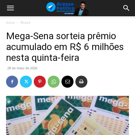
Início
Brasil
Mega-Sena sorteia prêmio
acumulado em R$ 6 milhões
nesta quinta-feira
28 de maio de 2026