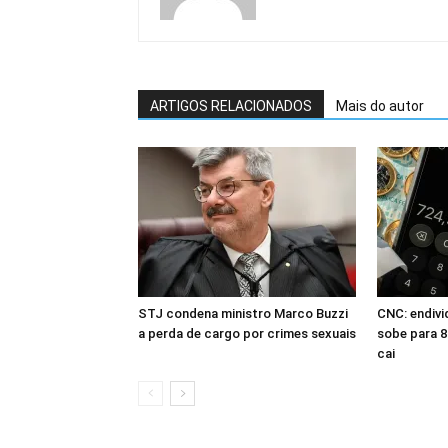
ARTIGOS RELACIONADOS
Mais do autor
STJ condena ministro Marco Buzzi
CNC: endivi
a perda de cargo por crimes sexuais
sobe para 8
cai