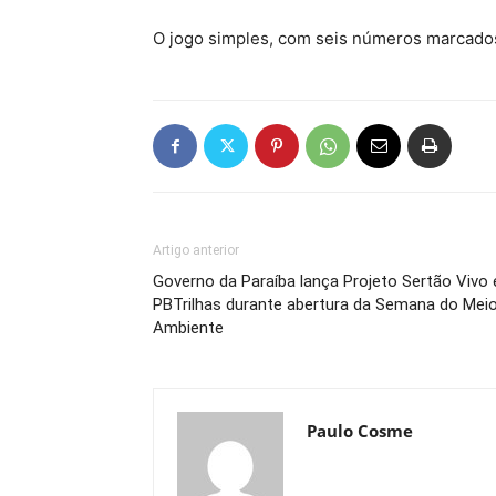
O jogo simples, com seis números marcados
Artigo anterior
Governo da Paraíba lança Projeto Sertão Vivo 
PBTrilhas durante abertura da Semana do Mei
Ambiente
Paulo Cosme