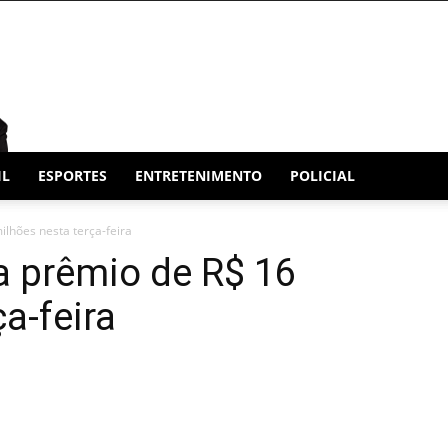
IL
ESPORTES
ENTRETENIMENTO
POLICIAL
lhões nesta terça-feira
a prêmio de R$ 16
a-feira