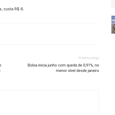
, custa R$ 6.
Próximo artigo
e
Bolsa inicia junho com queda de 0,91%, no
o
menor nível desde janeiro