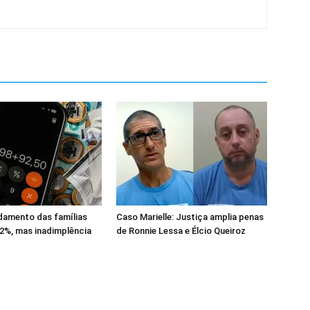
damento das famílias
Caso Marielle: Justiça amplia penas
2%, mas inadimplência
de Ronnie Lessa e Élcio Queiroz