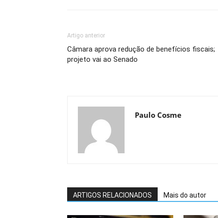
Artigo anterior
Câmara aprova redução de benefícios fiscais;
projeto vai ao Senado
Paulo Cosme
ARTIGOS RELACIONADOS
Mais do autor