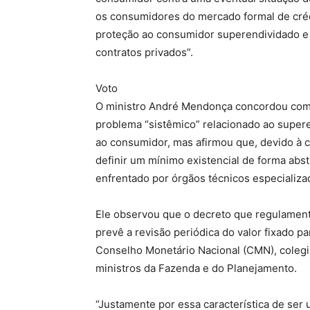
os consumidores do mercado formal de créd
proteção ao consumidor superendividado e a
contratos privados”.
Voto
O ministro André Mendonça concordou com
problema “sistêmico” relacionado ao super
ao consumidor, mas afirmou que, devido à
definir um mínimo existencial de forma abs
enfrentado por órgãos técnicos especializa
Ele observou que o decreto que regulament
prevê a revisão periódica do valor fixado pa
Conselho Monetário Nacional (CMN), colegi
ministros da Fazenda e do Planejamento.
“Justamente por essa característica de ser