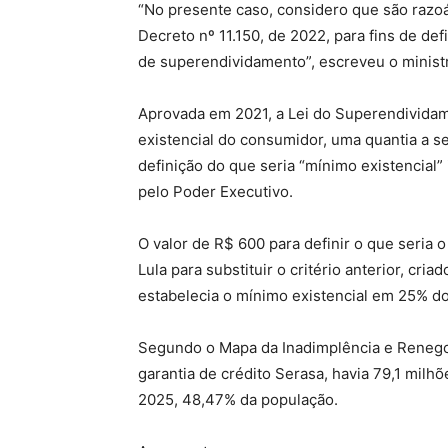
“No presente caso, considero que são razoá
Decreto nº 11.150, de 2022, para fins de def
de superendividamento”, escreveu o minist
Aprovada em 2021, a Lei do Superendividam
existencial do consumidor, uma quantia a s
definição do que seria “mínimo existencial”
pelo Poder Executivo.
O valor de R$ 600 para definir o que seria 
Lula para substituir o critério anterior, cr
estabelecia o mínimo existencial em 25% do
Segundo o Mapa da Inadimplência e Renego
garantia de crédito Serasa, havia 79,1 mil
2025, 48,47% da população.