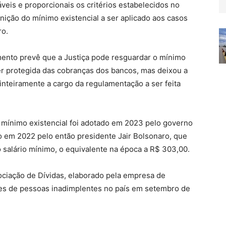
veis e proporcionais os critérios estabelecidos no
inição do mínimo existencial a ser aplicado aos casos
ro.
ento prevê que a Justiça pode resguardar o mínimo
er protegida das cobranças dos bancos, mas deixou a
 inteiramente a cargo da regulamentação a ser feita
o mínimo existencial foi adotado em 2023 pelo governo
iado em 2022 pelo então presidente Jair Bolsonaro, que
 salário mínimo, o equivalente na época a R$ 303,00.
ciação de Dívidas, elaborado pela empresa de
hões de pessoas inadimplentes no país em setembro de