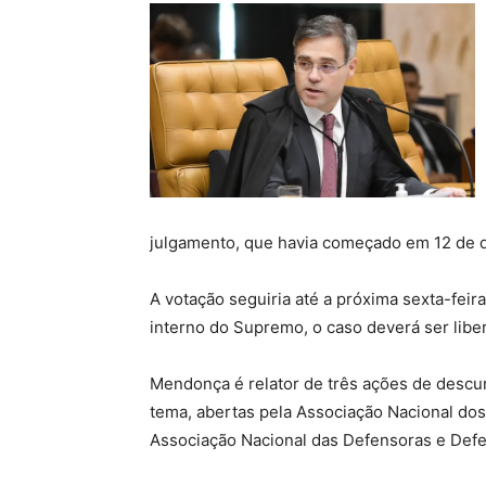
julgamento, que havia começado em 12 de d
A votação seguiria até a próxima sexta-feira
interno do Supremo, o caso deverá ser lib
Mendonça é relator de três ações de desc
tema, abertas pela Associação Nacional do
Associação Nacional das Defensoras e Defe