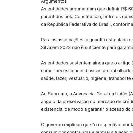
Argumentos
As entidades argumentam que definir R$ 600
garantidos pela Constituição, entre os qu
da República Federativa do Brasil, conforme
Para as associações, a quantia estipulada n
Silva em 2023 não é suficiente para garantir
As entidades sustentam ainda que o artigo 7
como “necessidades básicas do trabalhador
saúde, lazer, vestuário, higiene, transporte 
Ao Supremo, a Advocacia-Geral da União (A
ângulo da preservação do mercado de crédi
existencial de modo a garantir o acesso d
O governo explicou que “o respectivo monta
consumidor contra uma eventual situação 