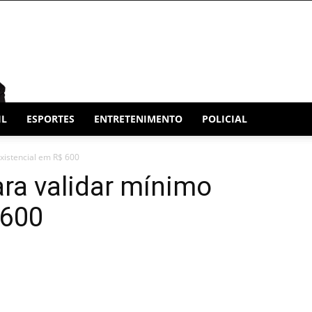
IL
ESPORTES
ENTRETENIMENTO
POLICIAL
xistencial em R$ 600
ra validar mínimo
 600