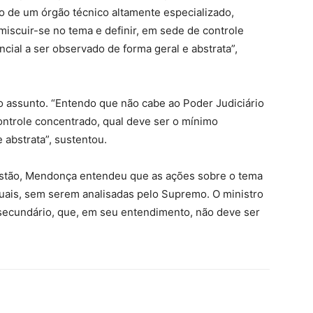
go de um órgão técnico altamente especializado,
miscuir-se no tema e definir, em sede de controle
cial a ser observado de forma geral e abstrata”,
no assunto. “Entendo que não cabe ao Poder Judiciário
controle concentrado, qual deve ser o mínimo
 abstrata”, sustentou.
estão, Mendonça entendeu que as ações sobre o tema
uais, sem serem analisadas pelo Supremo. O ministro
secundário, que, em seu entendimento, não deve ser