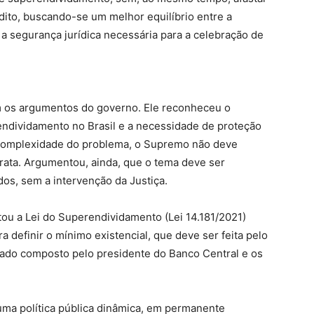
ito, buscando-se um melhor equilíbrio entre a
 segurança jurídica necessária para a celebração de
 os argumentos do governo. Ele reconheceu o
endividamento no Brasil e a necessidade de proteção
 complexidade do problema, o Supremo não deve
trata. Argumentou, ainda, que o tema deve ser
dos, sem a intervenção da Justiça.
ou a Lei do Superendividamento (Lei 14.181/2021)
ra definir o mínimo existencial, que deve ser feita pelo
ado composto pelo presidente do Banco Central e os
 uma política pública dinâmica, em permanente