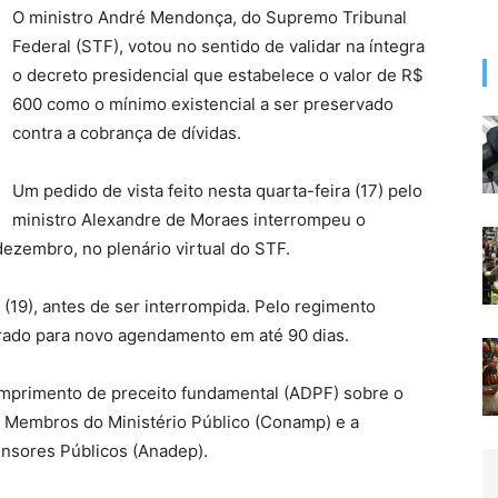
O ministro André Mendonça, do Supremo Tribunal
Federal (STF), votou no sentido de validar na íntegra
o decreto presidencial que estabelece o valor de R$
600 como o mínimo existencial a ser preservado
contra a cobrança de dívidas.
Um pedido de vista feito nesta quarta-feira (17) pelo
ministro Alexandre de Moraes interrompeu o
ezembro, no plenário virtual do STF.
 (19), antes de ser interrompida. Pelo regimento
erado para novo agendamento em até 90 dias.
umprimento de preceito fundamental (ADPF) sobre o
s Membros do Ministério Público (Conamp) e a
nsores Públicos (Anadep).