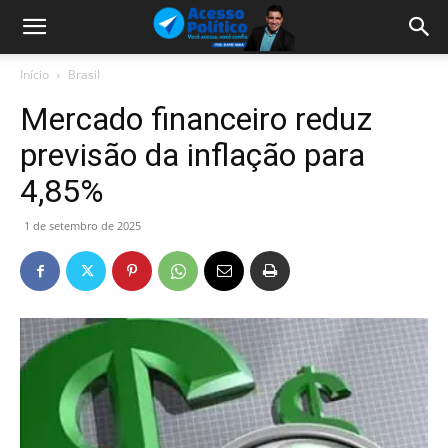
Início
Brasil
Mercado financeiro reduz
previsão da inflação para
4,85%
1 de setembro de 2025