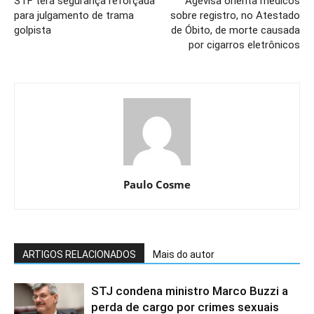
STF terá segurança reforçada
Agevisa orienta médicos
para julgamento de trama
sobre registro, no Atestado
golpista
de Óbito, de morte causada
por cigarros eletrônicos
Paulo Cosme
ARTIGOS RELACIONADOS
Mais do autor
STJ condena ministro Marco Buzzi a
perda de cargo por crimes sexuais