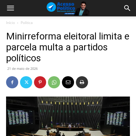
Início
Política
Minirreforma eleitoral limita e
parcela multa a partidos
políticos
21 de maio de 2026