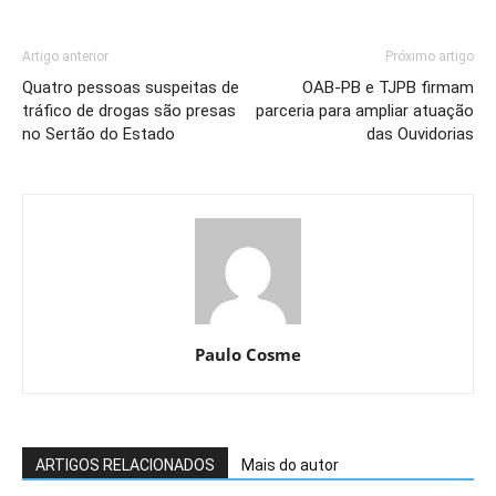
Artigo anterior
Próximo artigo
Quatro pessoas suspeitas de
OAB-PB e TJPB firmam
tráfico de drogas são presas
parceria para ampliar atuação
no Sertão do Estado
das Ouvidorias
Paulo Cosme
ARTIGOS RELACIONADOS
Mais do autor