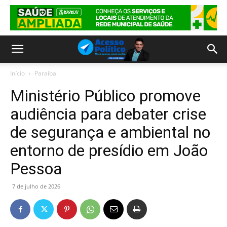
Início
Paraíba
Ministério Público promove
audiência para debater crise
de segurança e ambiental no
entorno de presídio em João
Pessoa
7 de julho de 2026