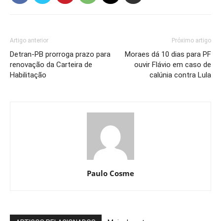
Artigo anterior
Próximo artigo
Detran-PB prorroga prazo para
Moraes dá 10 dias para PF
renovação da Carteira de
ouvir Flávio em caso de
Habilitação
calúnia contra Lula
Paulo Cosme