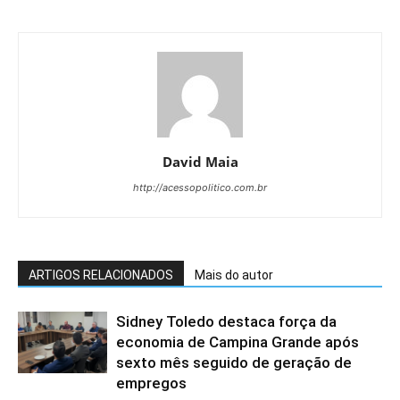
David Maia
http://acessopolitico.com.br
ARTIGOS RELACIONADOS
Mais do autor
Sidney Toledo destaca força da
economia de Campina Grande após
sexto mês seguido de geração de
empregos