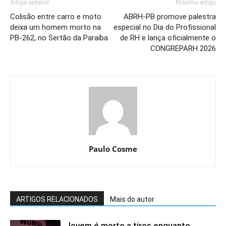
Artigo anterior
Próximo artigo
Colisão entre carro e moto
ABRH-PB promove palestra
deixa um homem morto na
especial no Dia do Profissional
PB-262, no Sertão da Paraíba
de RH e lança oficialmente o
CONGREPARH 2026
Paulo Cosme
ARTIGOS RELACIONADOS
Mais do autor
Jovem é morto a tiros enquanto