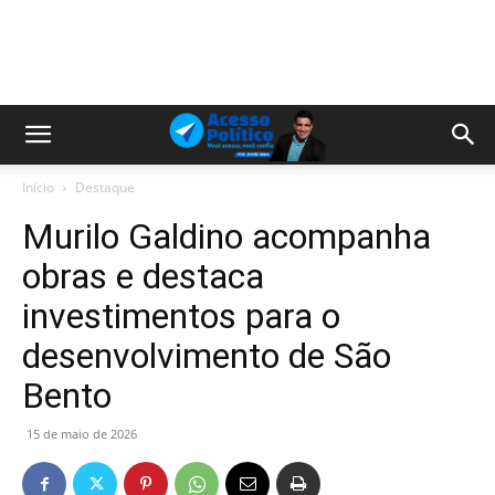
Início
Destaque
Murilo Galdino acompanha
obras e destaca
investimentos para o
desenvolvimento de São
Bento
15 de maio de 2026