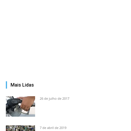
Mais Lidas
26 de julho de 2017
7 de abril de 2019