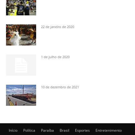
22 de janeiro de 2020
1 de julho de 2020
10 de dezembro de 2021
Início
Política
Paraíba
Brasil
Esportes
Entretenimento