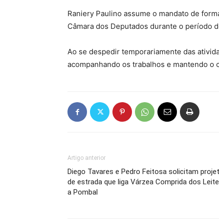
Raniery Paulino assume o mandato de forma
Câmara dos Deputados durante o período de
Ao se despedir temporariamente das ativid
acompanhando os trabalhos e mantendo o 
Artigo anterior
Diego Tavares e Pedro Feitosa solicitam proje
de estrada que liga Várzea Comprida dos Leit
a Pombal