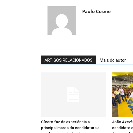
Paulo Cosme
ARTIGOS RELACIONADOS
Mais do autor
Cícero faz da experiência a
João Azevêd
principal marca da candidatura e
candidato e