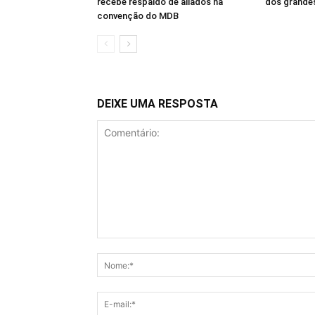
recebe respaldo de aliados na
dos grandes
convenção do MDB
DEIXE UMA RESPOSTA