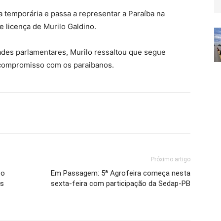
 temporária e passa a representar a Paraíba na
 licença de Murilo Galdino.
ades parlamentares, Murilo ressaltou que segue
compromisso com os paraibanos.
Próximo artigo
to
Em Passagem: 5ª Agrofeira começa nesta
es
sexta-feira com participação da Sedap-PB