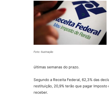
Foto: Ilustração
últimas semanas do prazo.
Segundo a Receita Federal, 62,3% das decla
restituição, 20,9% terão que pagar Imposto
receber.