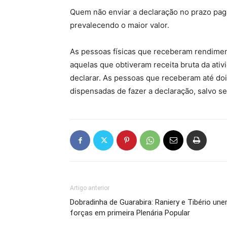
Quem não enviar a declaração no prazo pag
prevalecendo o maior valor.
As pessoas físicas que receberam rendimen
aquelas que obtiveram receita bruta da ativ
declarar. As pessoas que receberam até do
dispensadas de fazer a declaração, salvo s
Artigo anterior
Dobradinha de Guarabira: Raniery e Tibério un
forças em primeira Plenária Popular