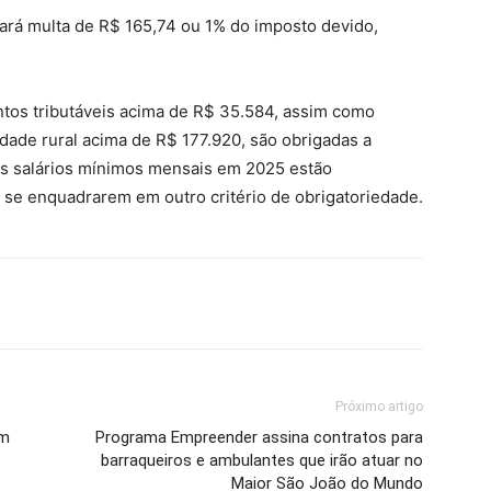
ará multa de R$ 165,74 ou 1% do imposto devido,
tos tributáveis acima de R$ 35.584, assim como
idade rural acima de R$ 177.920, são obrigadas a
is salários mínimos mensais em 2025 estão
e se enquadrarem em outro critério de obrigatoriedade.
Próximo artigo
em
Programa Empreender assina contratos para
barraqueiros e ambulantes que irão atuar no
Maior São João do Mundo