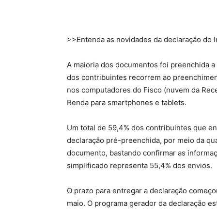
>>Entenda as novidades da declaração do 
A maioria dos documentos foi preenchida a
dos contribuintes recorrem ao preenchiment
nos computadores do Fisco (nuvem da Receit
Renda para smartphones e tablets.
Um total de 59,4% dos contribuintes que e
declaração pré-preenchida, por meio da qua
documento, bastando confirmar as informaç
simplificado representa 55,4% dos envios.
O prazo para entregar a declaração começ
maio. O programa gerador da declaração es