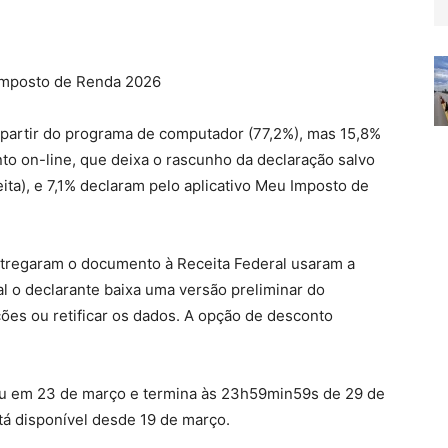
Imposto de Renda 2026
 partir do programa de computador (77,2%), mas 15,8%
o on-line, que deixa o rascunho da declaração salvo
a), e 7,1% declaram pelo aplicativo Meu Imposto de
ntregaram o documento à Receita Federal usaram a
l o declarante baixa uma versão preliminar do
ões ou retificar os dados. A opção de desconto
ou em 23 de março e termina às 23h59min59s de 29 de
tá disponível desde 19 de março.