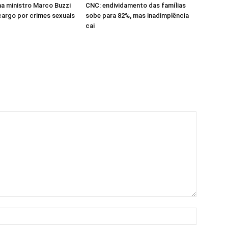
a ministro Marco Buzzi
CNC: endividamento das famílias
cargo por crimes sexuais
sobe para 82%, mas inadimplência
cai