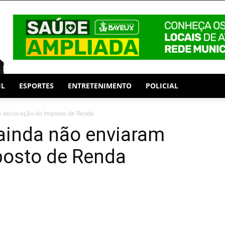
IL
ESPORTES
ENTRETENIMENTO
POLICIAL
m declaração do Imposto de Renda
% ainda não enviaram
posto de Renda