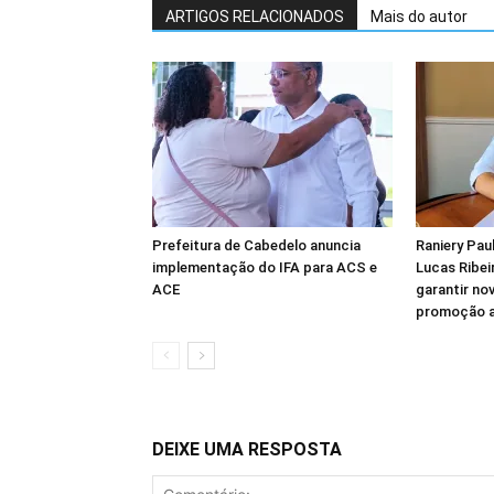
ARTIGOS RELACIONADOS
Mais do autor
Prefeitura de Cabedelo anuncia
Raniery Pau
implementação do IFA para ACS e
Lucas Ribei
ACE
garantir no
promoção ao
DEIXE UMA RESPOSTA