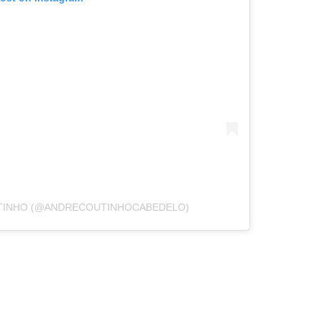
UTINHO (@ANDRECOUTINHOCABEDELO)