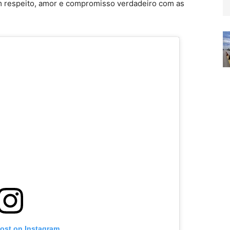
m respeito, amor e compromisso verdadeiro com as
post on Instagram