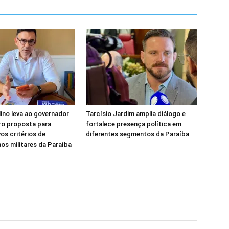
lino leva ao governador
Tarcísio Jardim amplia diálogo e
ro proposta para
fortalece presença política em
vos critérios de
diferentes segmentos da Paraíba
s militares da Paraíba