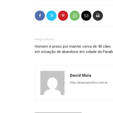
Artigo anterior
Homem é preso por manter cerca de 40 cães
em situação de abandono em cidade da Paraí
David Maia
http://acessopolitico.com.br