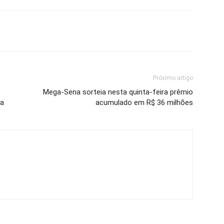
Próximo artigo
Mega-Sena sorteia nesta quinta-feira prêmio
ba
acumulado em R$ 36 milhões