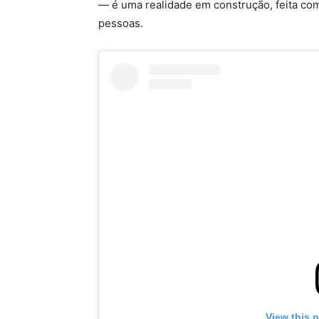
— é uma realidade em construção, feita co
pessoas.
View this 