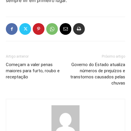
sempre vir em primeiro lugar.
Artigo anterior
Próximo artigo
Começam a valer penas
Governo do Estado atualiza
maiores para furto, roubo e
números de prejuízos e
receptação
transtornos causados pelas
chuvas