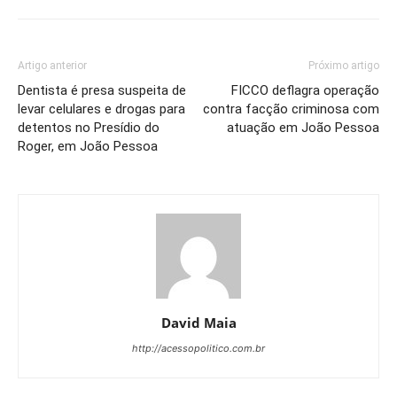
Artigo anterior
Próximo artigo
Dentista é presa suspeita de
FICCO deflagra operação
levar celulares e drogas para
contra facção criminosa com
detentos no Presídio do
atuação em João Pessoa
Roger, em João Pessoa
David Maia
http://acessopolitico.com.br