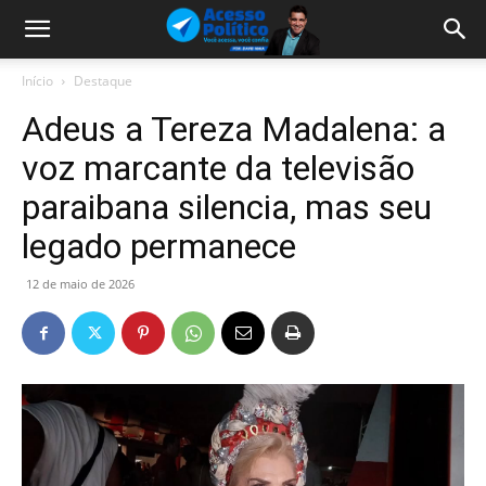
Início
Destaque
Adeus a Tereza Madalena: a
voz marcante da televisão
paraibana silencia, mas seu
legado permanece
12 de maio de 2026