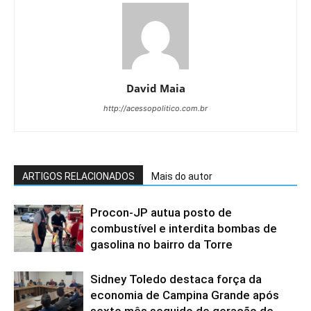
David Maia
http://acessopolitico.com.br
ARTIGOS RELACIONADOS
Mais do autor
Procon-JP autua posto de
combustível e interdita bombas de
gasolina no bairro da Torre
Sidney Toledo destaca força da
economia de Campina Grande após
sexto mês seguido de geração de