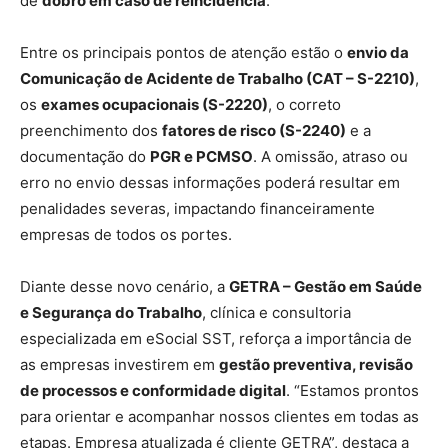
de
dobro em caso de reincidência
.
Entre os principais pontos de atenção estão o
envio da
Comunicação de Acidente de Trabalho (CAT – S-2210)
,
os
exames ocupacionais (S-2220)
, o correto
preenchimento dos
fatores de risco (S-2240)
e a
documentação do
PGR e PCMSO
. A omissão, atraso ou
erro no envio dessas informações poderá resultar em
penalidades severas, impactando financeiramente
empresas de todos os portes.
Diante desse novo cenário, a
GETRA – Gestão em Saúde
e Segurança do Trabalho
, clínica e consultoria
especializada em eSocial SST, reforça a importância de
as empresas investirem em
gestão preventiva, revisão
de processos e conformidade digital
. “Estamos prontos
para orientar e acompanhar nossos clientes em todas as
etapas. Empresa atualizada é cliente GETRA”, destaca a