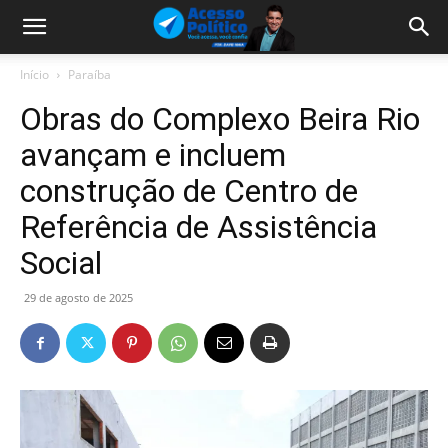
Início
Paraíba
Obras do Complexo Beira Rio
avançam e incluem
construção de Centro de
Referência de Assistência
Social
29 de agosto de 2025