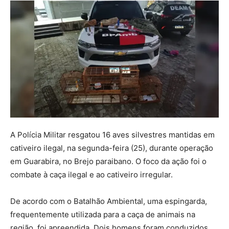
A Polícia Militar resgatou 16 aves silvestres mantidas em
cativeiro ilegal, na segunda-feira (25), durante operação
em Guarabira, no Brejo paraibano. O foco da ação foi o
combate à caça ilegal e ao cativeiro irregular.
De acordo com o Batalhão Ambiental, uma espingarda,
frequentemente utilizada para a caça de animais na
região, foi apreendida. Dois homens foram conduzidos