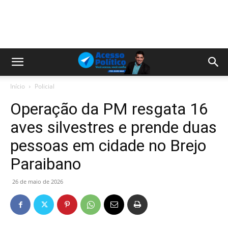
Início
Policial
Operação da PM resgata 16
aves silvestres e prende duas
pessoas em cidade no Brejo
Paraibano
26 de maio de 2026