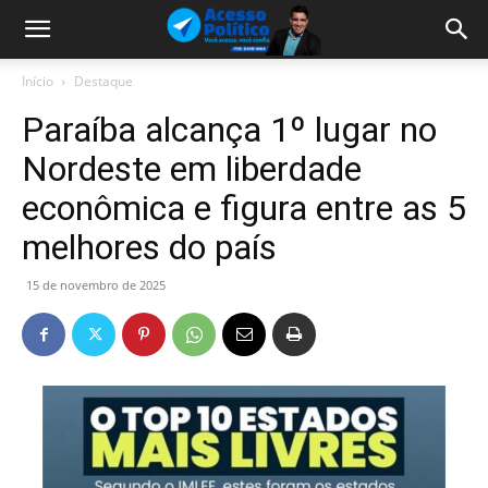
Início
Destaque
Paraíba alcança 1º lugar no
Nordeste em liberdade
econômica e figura entre as 5
melhores do país
15 de novembro de 2025