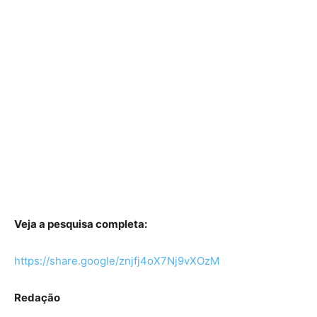
Veja a pesquisa completa:
https://share.google/znjfj4oX7Nj9vXOzM
Redação