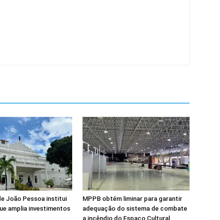
de João Pessoa institui
MPPB obtém liminar para garantir
ue amplia investimentos
adequação do sistema de combate
a incêndio do Espaço Cultural