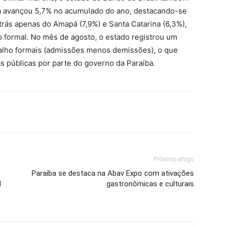
íba avançou 5,7% no acumulado do ano, destacando-se
trás apenas do Amapá (7,9%) e Santa Catarina (6,3%),
 formal. No mês de agosto, o estado registrou um
abalho formais (admissões menos demissões), o que
s públicas por parte do governo da Paraíba.
Próximo artigo
Paraíba se destaca na Abav Expo com ativações
l
gastronômicas e culturais