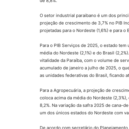
de 8,8%.
O setor industrial paraibano é um dos pri
projeção de crescimento de 3,7% no PIB Ind
projetadas para o Nordeste (1,6%) e para o 
Para o PIB Serviços de 2025, o estado tem 
média do Nordeste (2,1%) e do Brasil (2,2%)
vitalidade da Paraíba, com o volume de ser
acumulado de janeiro a julho de 2025, o 
as unidades federativas do Brasil, ficando a
Para a Agropecuária, a projeção de crescim
coloca acima da média do Nordeste (2,3%), 
8,2%. Na variação da safra 2025 de cana-de
um dos únicos estados do Nordeste com var
De acordo com secretário do Planejamento,