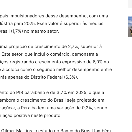
ncipais impulsionadores desse desempenho, com uma
ústria para 2025. Esse valor é superior às médias
Brasil (1,7%) no mesmo setor.
uma projeção de crescimento de 2,7%, superior à
. Este setor, que inclui o comércio, demonstra a
viços registrando crescimento expressivo de 6,0% no
que a coloca como o segundo melhor desempenho entre
trás apenas do Distrito Federal (6,3%).
ento do PIB paraibano é de 3,7% em 2025, o que a
embora o crescimento do Brasil seja projetado em
-açúcar, a Paraíba tem uma variação de 0,2%, sendo
iação positiva neste produto.
 Gilmar Martins, o estudo do Banco do Brasil também