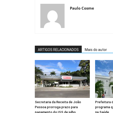
Paulo Cosme
ARTIGOS RELACIONADOS
Mais do autor
Secretaria da Receita de João
Prefeitura 
Pessoa prorroga prazo para
programa q
pagamento do ISS de julho
na Saúde