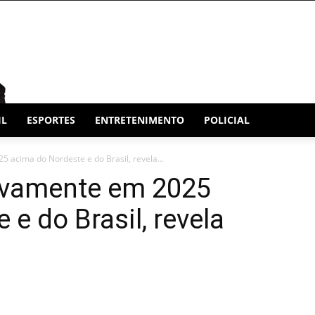
IL
ESPORTES
ENTRETENIMENTO
POLICIAL
 acima do Nordeste e do Brasil, revela...
ovamente em 2025
e do Brasil, revela