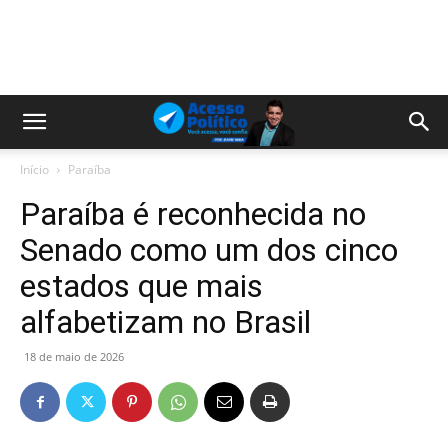
Início
Paraíba
Paraíba é reconhecida no
Senado como um dos cinco
estados que mais
alfabetizam no Brasil
18 de maio de 2026