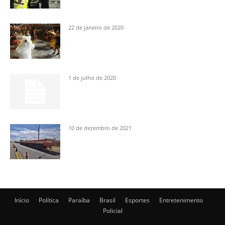
22 de janeiro de 2020
1 de julho de 2020
10 de dezembro de 2021
Início
Política
Paraíba
Brasil
Esportes
Entretenimento
Policial