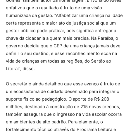
Gomes, também autor da homenagem, Erivonaldo Alves
enfatizou que o resultado é fruto de uma visão
humanizada da gestão. “Alfabetizar uma criança na idade
certa representa o maior ato de justiça social que um
gestor público pode praticar, pois significa entregar a
chave da cidadania a quem mais precisa. Na Paraíba, o
governo decidiu que o CEP de uma criança jamais deve
definir o seu destino, e esse reconhecimento ecoa na
vida de crianças em todas as regiões, do Sertão ao
Litoral”, disse.
O secretário ainda detalhou que esse avanço é fruto de
um ecossistema de cuidado desenhado para integrar o
suporte físico ao pedagógico. O aporte de R$ 208
milhões, destinado à construção de 215 novas creches,
também assegura que o ingresso na vida escolar ocorra
em ambientes de alto padrão. Paralelamente, o
fortalecimento técnico através do Programa Leitura e