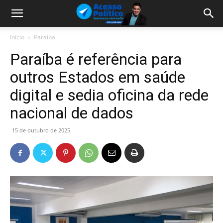
Início
Paraíba
Paraíba é referência para
outros Estados em saúde
digital e sedia oficina da rede
nacional de dados
15 de outubro de 2025