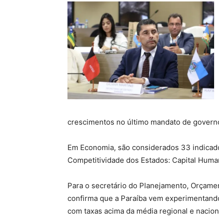
crescimentos no último mandato de govern
Em Economia, são considerados 33 indicador
Competitividade dos Estados: Capital Human
Para o secretário do Planejamento, Orçamen
confirma que a Paraíba vem experimentand
com taxas acima da média regional e nacion