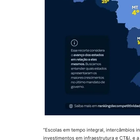
“Escolas em tempo integral, intercâmbios i
investimentos em infraestrutura e CT&I, e a