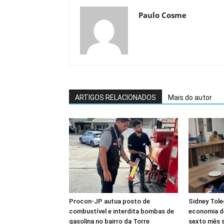
Paulo Cosme
ARTIGOS RELACIONADOS
Mais do autor
Procon-JP autua posto de
Sidney Tole
combustível e interdita bombas de
economia d
gasolina no bairro da Torre
sexto mês 