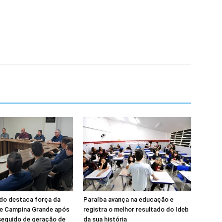
do destaca força da
Paraíba avança na educação e
e Campina Grande após
registra o melhor resultado do Ideb
seguido de geração de
da sua história