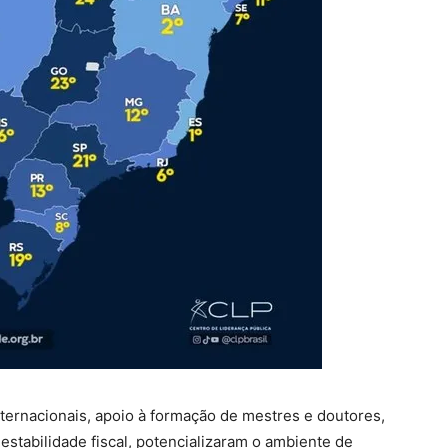
nternacionais, apoio à formação de mestres e doutores,
 estabilidade fiscal, potencializaram o ambiente de