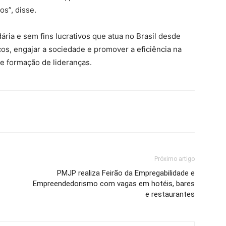
s”, disse.
ria e sem fins lucrativos que atua no Brasil desde
os, engajar a sociedade e promover a eficiência na
 e formação de lideranças.
Próximo artigo
PMJP realiza Feirão da Empregabilidade e
Empreendedorismo com vagas em hotéis, bares
e restaurantes