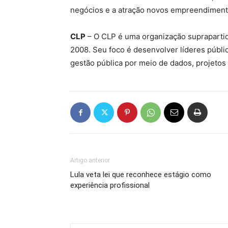
negócios e a atração novos empreendimento
CLP
– O CLP é uma organização suprapartidá
2008. Seu foco é desenvolver líderes públic
gestão pública por meio de dados, projetos
Artigo anterior
Lula veta lei que reconhece estágio como
experiência profissional