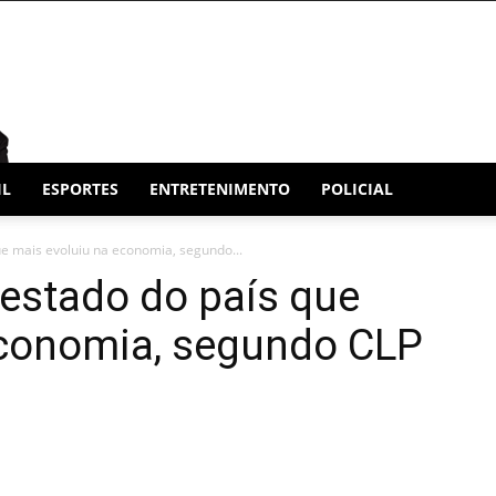
IL
ESPORTES
ENTRETENIMENTO
POLICIAL
ue mais evoluiu na economia, segundo...
 estado do país que
economia, segundo CLP