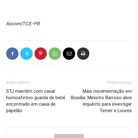
Ascom/TCE-PB
Artigo anterior
Próximo artigo
STJ mantém com casal
Mais movimentação em
homoafetivo guarda de bebê
Brasília: Ministro Barroso abre
encontrado em caixa de
inquérito para investigar
papelão
Temer e Loures