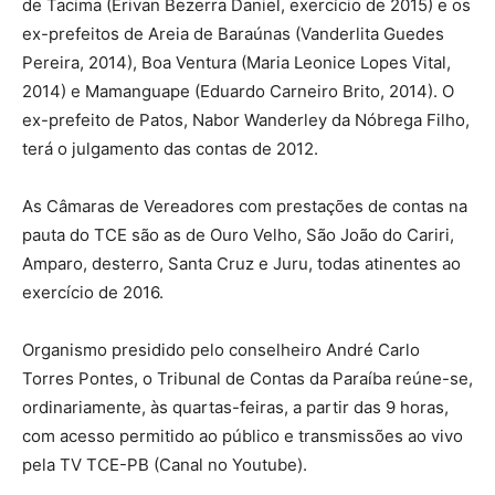
de Tacima (Erivan Bezerra Daniel, exercício de 2015) e os
ex-prefeitos de Areia de Baraúnas (Vanderlita Guedes
Pereira, 2014), Boa Ventura (Maria Leonice Lopes Vital,
2014) e Mamanguape (Eduardo Carneiro Brito, 2014). O
ex-prefeito de Patos, Nabor Wanderley da Nóbrega Filho,
terá o julgamento das contas de 2012.
As Câmaras de Vereadores com prestações de contas na
pauta do TCE são as de Ouro Velho, São João do Cariri,
Amparo, desterro, Santa Cruz e Juru, todas atinentes ao
exercício de 2016.
Organismo presidido pelo conselheiro André Carlo
Torres Pontes, o Tribunal de Contas da Paraíba reúne-se,
ordinariamente, às quartas-feiras, a partir das 9 horas,
com acesso permitido ao público e transmissões ao vivo
pela TV TCE-PB (Canal no Youtube).