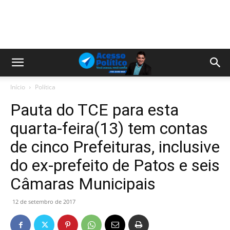
Início
Política
Pauta do TCE para esta
quarta-feira(13) tem contas
de cinco Prefeituras, inclusive
do ex-prefeito de Patos e seis
Câmaras Municipais
12 de setembro de 2017