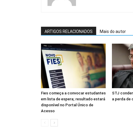
ARTIGOS RELACIONADOS
Mais do autor
Fies começa a convocar estudantes
STJ conden
em lista de espera; resultado estará
a perda de 
disponível no Portal Único de
Acesso