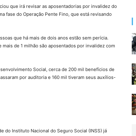
ciou que irá revisar as aposentadorias por invalidez do
ma fase do Operação Pente Fino, que está revisando
ssoas que há mais de dois anos estão sem perícia.
e mais de 1 milhão são aposentados por invalidez com
senvolvimento Social, cerca de 200 mil benefícios de
ssaram por auditoria e 160 mil tiveram seus auxílios-
e do Instituto Nacional do Seguro Social (INSS) já