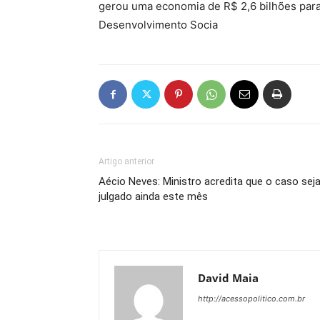
gerou uma economia de R$ 2,6 bilhões para 
Desenvolvimento Socia
Artigo anterior
Aécio Neves: Ministro acredita que o caso sej
julgado ainda este mês
David Maia
http://acessopolitico.com.br