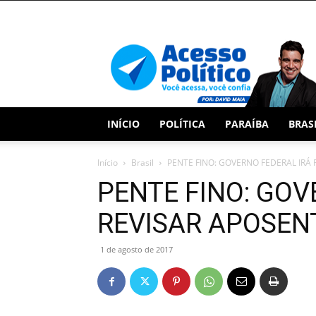
Acesso
Político
INÍCIO
POLÍTICA
PARAÍBA
BRAS
Início
Brasil
PENTE FINO: GOVERNO FEDERAL IRÁ
PENTE FINO: GOV
REVISAR APOSEN
1 de agosto de 2017