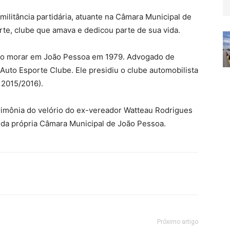
ilitância partidária, atuante na Câmara Municipal de
te, clube que amava e dedicou parte de sua vida.
eio morar em João Pessoa em 1979. Advogado de
Auto Esporte Clube. Ele presidiu o clube automobilista
 2015/2016).
cerimônia do velório do ex-vereador Watteau Rodrigues
 da própria Câmara Municipal de João Pessoa.
Próximo artigo