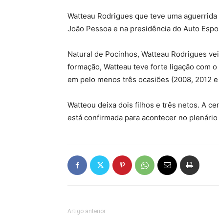
Watteau Rodrigues que teve uma aguerrida m
João Pessoa e na presidência do Auto Espor
Natural de Pocinhos, Watteau Rodrigues v
formação, Watteau teve forte ligação com o 
em pelo menos três ocasiões (2008, 2012 e
Watteou deixa dois filhos e três netos. A 
está confirmada para acontecer no plenário
Artigo anterior