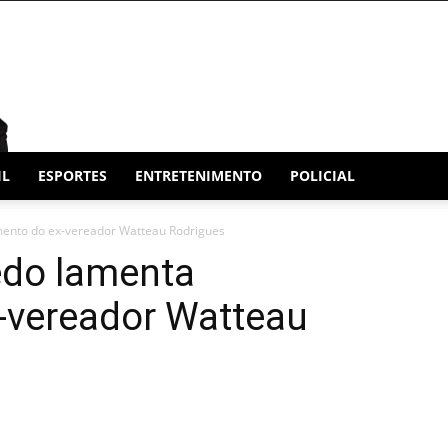
IL
ESPORTES
ENTRETENIMENTO
POLICIAL
mento do ex-vereador Watteau Rodrigues
êdo lamenta
-vereador Watteau