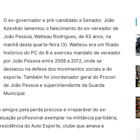
O ex-governador e pré-candidato a Senador, João
Azevêdo lamentou o falecimento do ex-vereador de
João Pessoa, Watteau Rodrigues, de 63 anos, na
manhã desta quarta-feira (3). Watteou era um filiado
histórico do PC do B e exerceu mandato de vereador
por João Pessoa entre 2008 a 2012, onde se
destacou na defesa dos movimentos sociais e do
esporte. Também foi coordenador geral do Procon
de João Pessoa e superintendente da Guarda
Municipal.
e amigos pela perda precoce e irreparável do ex-
uação profissional exemplar na militância partidária,
residência do Auto Esporte, clube que amava e