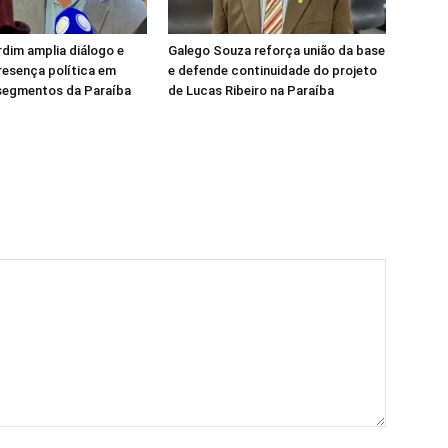
rdim amplia diálogo e
Galego Souza reforça união da base
resença política em
e defende continuidade do projeto
 segmentos da Paraíba
de Lucas Ribeiro na Paraíba