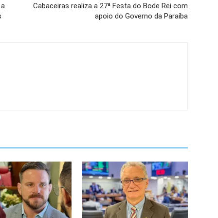
 a
Cabaceiras realiza a 27ª Festa do Bode Rei com
s
apoio do Governo da Paraíba