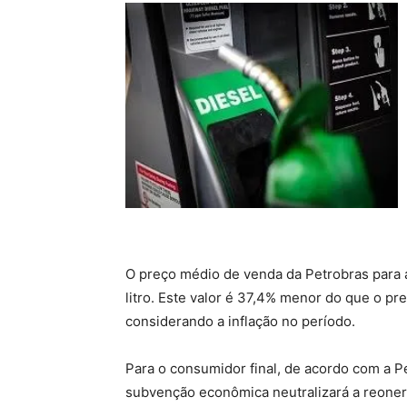
O preço médio de venda da Petrobras para a
litro. Este valor é 37,4% menor do que o p
considerando a inflação no período.
Para o consumidor final, de acordo com a P
subvenção econômica neutralizará a reoner