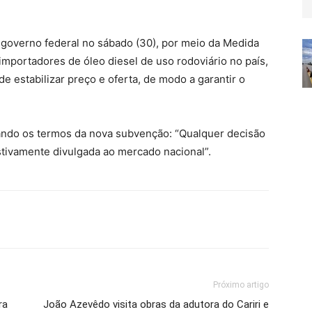
 governo federal no sábado (30), por meio da Medida
importadores de óleo diesel de uso rodoviário no país,
 de estabilizar preço e oferta, de modo a garantir o
iando os termos da nova subvenção: “Qualquer decisão
tivamente divulgada ao mercado nacional”.
Próximo artigo
ra
João Azevêdo visita obras da adutora do Cariri e