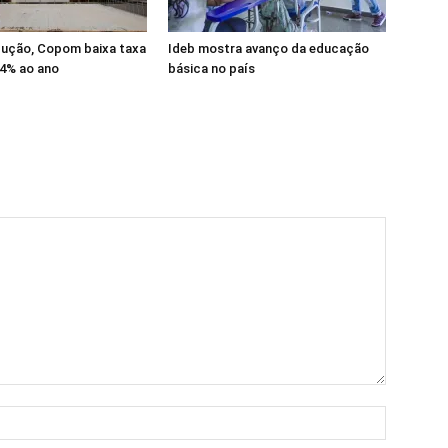
dução, Copom baixa taxa
Ideb mostra avanço da educação
14% ao ano
básica no país