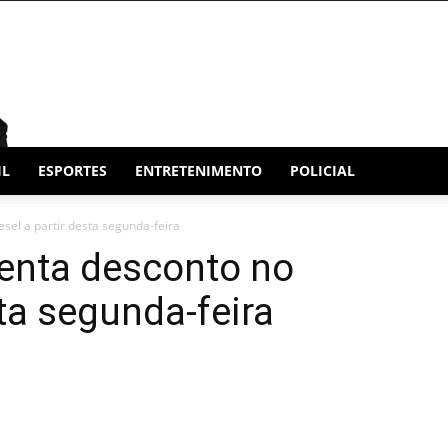
IL
ESPORTES
ENTRETENIMENTO
POLICIAL
sel a partir desta segunda-feira
enta desconto no
sta segunda-feira