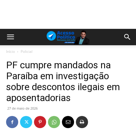
Início
Policial
PF cumpre mandados na
Paraíba em investigação
sobre descontos ilegais em
aposentadorias
27 de maio de 2026