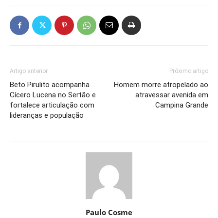
Artigo anterior
Próximo artigo
Beto Pirulito acompanha
Homem morre atropelado ao
Cícero Lucena no Sertão e
atravessar avenida em
fortalece articulação com
Campina Grande
lideranças e população
Paulo Cosme