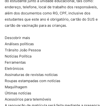
do estudante junto a unidade educacional, tais como:
endereço, telefone, local de trabalho dos responsáveis,
além dos documentos como RG, CPF, inclusive dos
estudantes que este ano é obrigatório, cartão do SUS e
cartão de vacinação para as crianças.
Descobrir mais
Análises políticas
Trânsito João Pessoa
Notícias Política
Ferramentas
Eletrónicos
Assinaturas de revistas notícias
Roupas estampadas com notícias
Maquilhagem
Últimas notícias
Acessórios para telemóveis
A renovação de matrícula será feita mediante a presença