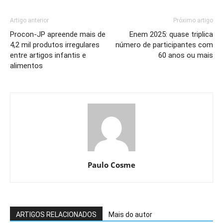
Artigo anterior
Próximo artigo
Procon-JP apreende mais de
Enem 2025: quase triplica
4,2 mil produtos irregulares
número de participantes com
entre artigos infantis e
60 anos ou mais
alimentos
Paulo Cosme
ARTIGOS RELACIONADOS
Mais do autor