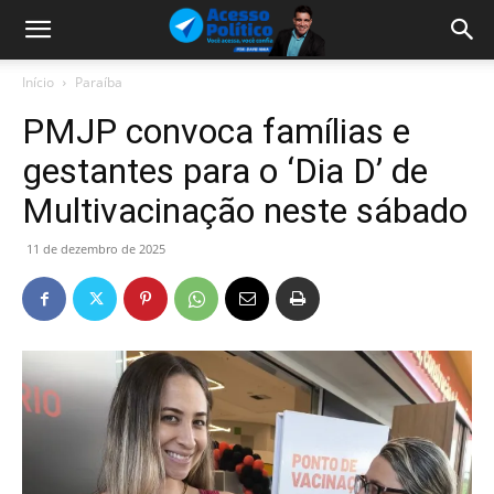
Início
Paraíba
PMJP convoca famílias e
gestantes para o ‘Dia D’ de
Multivacinação neste sábado
11 de dezembro de 2025