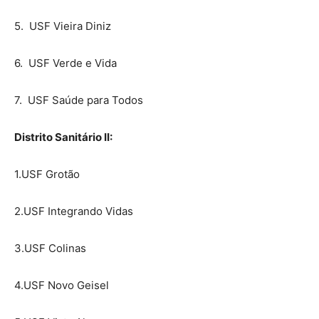
5. USF Vieira Diniz
6. USF Verde e Vida
7. USF Saúde para Todos
Distrito Sanitário II:
1.USF Grotão
2.USF Integrando Vidas
3.USF Colinas
4.USF Novo Geisel