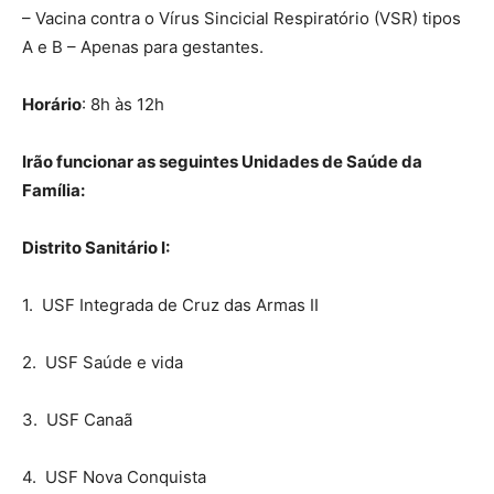
– Vacina contra o Vírus Sincicial Respiratório (VSR) tipos
A e B – Apenas para gestantes.
Horário
: 8h às 12h
Irão funcionar as seguintes Unidades de Saúde da
Família:
Distrito Sanitário I:
1. USF Integrada de Cruz das Armas II
2. USF Saúde e vida
3. USF Canaã
4. USF Nova Conquista