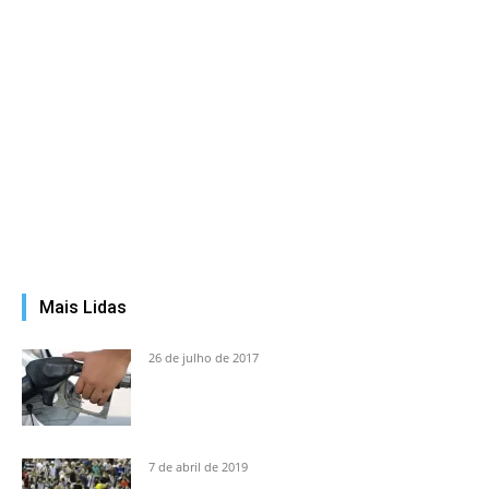
Mais Lidas
26 de julho de 2017
7 de abril de 2019