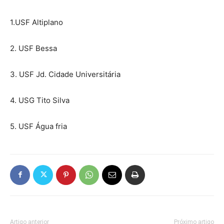
1.USF Altiplano
2. USF Bessa
3. USF Jd. Cidade Universitária
4. USG Tito Silva
5. USF Água fria
Artigo anterior
Próximo artigo