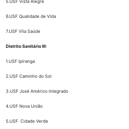
5.USF Vista Alegre
6.USF Qualidade de Vida
7.USF Vila Saúde
Distrito Sanitário III:
1.USF Ipiranga
2.USF Caminho do Sol
3.USF José Américo Integrado
4.USF Nova União
5.USF Cidade Verde