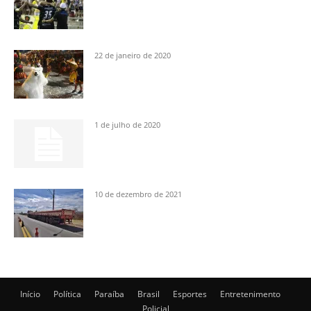
22 de janeiro de 2020
1 de julho de 2020
10 de dezembro de 2021
Início
Política
Paraíba
Brasil
Esportes
Entretenimento
Policial