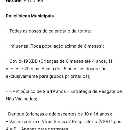
Horário
: 8h às 16h
Policlínicas Municipais
– Todas as doses do calendário de rotina;
– Influenza (Toda população acima de 6 meses);
– Covid-19 XBB (Crianças de 6 meses até 4 anos, 11
meses e 29 dias. Acima dos 5 anos, as doses são
exclusivamente para grupos prioritários);
– HPV: público de 9 a 19 anos – Estratégia de Resgate de
Não Vacinados;
–Dengue (crianças e adolescentes de 10 a 14 anos);
– Vacina contra o Vírus Sincicial Respiratório (VSR) tipos
A e B – Apenas para gestantes.