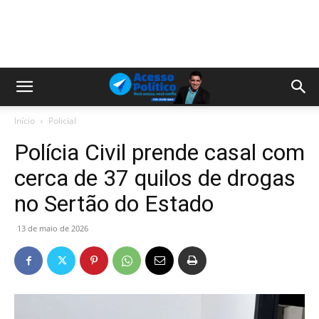
Início
Policial
Polícia Civil prende casal com
cerca de 37 quilos de drogas
no Sertão do Estado
13 de maio de 2026