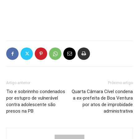
Artigo anterior
Próximo artigo
Tio e sobrinnho condenados
Quarta Câmara Cível condena
por estupro de vulnerável
a ex-prefeita de Boa Ventura
contra adolescente são
por atos de improbidade
presos na PB
administrativa