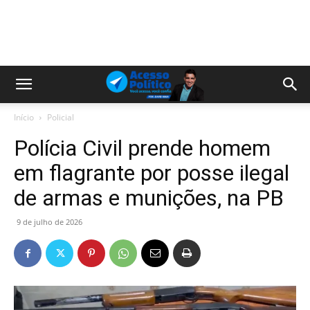
Início
Policial
Polícia Civil prende homem
em flagrante por posse ilegal
de armas e munições, na PB
9 de julho de 2026