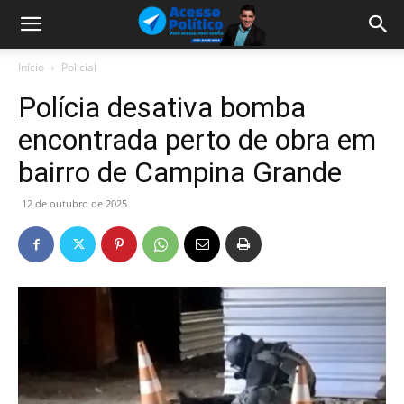
Início
Policial
Polícia desativa bomba
encontrada perto de obra em
bairro de Campina Grande
12 de outubro de 2025