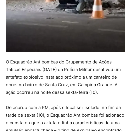
O Esquadrão Antibombas do Grupamento de Ações
Táticas Especiais (GATE) da Polícia Militar desativou um
artefato explosivo instalado próximo a um canteiro de
obras no bairro de Santa Cruz, em Campina Grande. A
ação ocorreu na noite dessa sexta-feira (10).
De acordo com a PM, após o local ser isolado, no fim da
tarde de sexta (10), o Esquadrão Antibombas foi acionado
e constatou que o artefato tinha características de uma
emulsão encartuchada – o tipo de explosivo encontrado