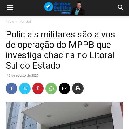
Início
Policial
Policiais militares são alvos
de operação do MPPB que
investiga chacina no Litoral
Sul do Estado
18 de agosto de 2025