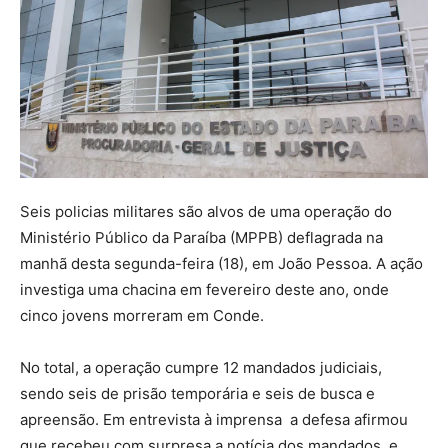
Seis policias militares são alvos de uma operação do
Ministério Público da Paraíba (MPPB) deflagrada na
manhã desta segunda-feira (18), em João Pessoa. A ação
investiga uma chacina em fevereiro deste ano, onde
cinco jovens morreram em Conde.
No total, a operação cumpre 12 mandados judiciais,
sendo seis de prisão temporária e seis de busca e
apreensão. Em entrevista à imprensa a defesa afirmou
que recebeu com surpresa a notícia dos mandados, e