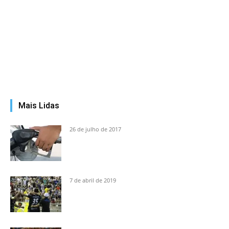
Mais Lidas
26 de julho de 2017
7 de abril de 2019